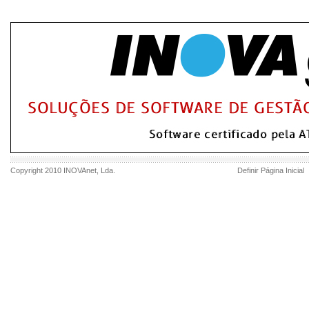
Copyright 2010
INOVAnet
, Lda.
Definir Página Inicial