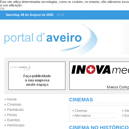
Este site utiliza determinadas tecnologias, como os cookies, no entanto, não utilizamos ess
a sua utilização.
OK
Saturday, 08 de August de 2026
18:52
CINEMAS
» Home
» Cinemas
» Farmácias
» Cinemas
» Gli
» Feiras
» Alternativos
» Est
» Eventos
» Horóscopo
CINEMA NO HISTÓRICO