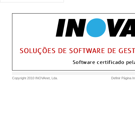
Copyright 2010
INOVAnet
, Lda.
Definir Página In