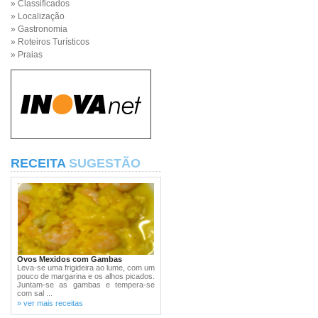
» Classificados
» Localização
» Gastronomia
» Roteiros Turísticos
» Praias
RECEITA
SUGESTÃO
Ovos Mexidos com Gambas
Leva-se uma frigideira ao lume, com um
pouco de margarina e os alhos picados.
Juntam-se as gambas e tempera-se
com sal ...
» ver mais receitas