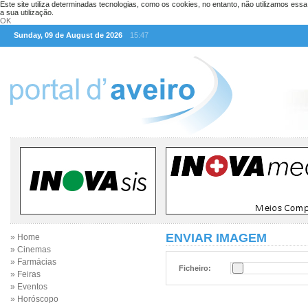
Este site utiliza determinadas tecnologias, como os cookies, no entanto, não utilizamos ess
a sua utilização.
OK
Sunday, 09 de August de 2026
15:47
ENVIAR IMAGEM
» Home
» Cinemas
» Farmácias
Ficheiro:
» Feiras
» Eventos
» Horóscopo