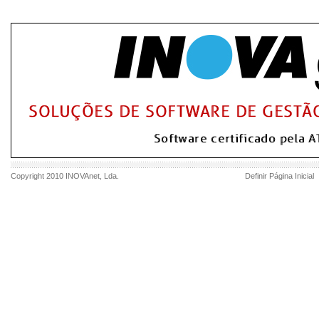
Copyright 2010
INOVAnet
, Lda.
Definir Página Inicial