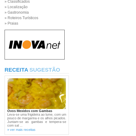
» Classificados
» Localização
» Gastronomia
» Roteiros Turísticos
» Praias
RECEITA
SUGESTÃO
Ovos Mexidos com Gambas
Leva-se uma frigideira ao lume, com um
pouco de margarina e os alhos picados.
Juntam-se as gambas e tempera-se
com sal ...
» ver mais receitas