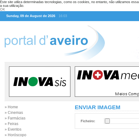
Este site utiliza determinadas tecnologias, como os cookies, no entanto, não utilizamos ess
a sua utilização.
OK
Sunday, 09 de August de 2026
16:03
ENVIAR IMAGEM
» Home
» Cinemas
» Farmácias
Ficheiro:
» Feiras
» Eventos
» Horóscopo