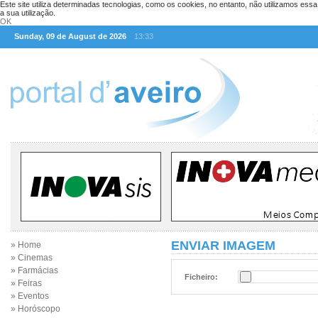
Este site utiliza determinadas tecnologias, como os cookies, no entanto, não utilizamos ess
a sua utilização.
OK
Sunday, 09 de August de 2026
13:33
ENVIAR IMAGEM
» Home
» Cinemas
» Farmácias
Ficheiro:
» Feiras
» Eventos
» Horóscopo