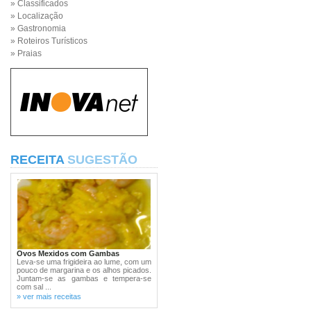
» Classificados
» Localização
» Gastronomia
» Roteiros Turísticos
» Praias
RECEITA
SUGESTÃO
Ovos Mexidos com Gambas
Leva-se uma frigideira ao lume, com um
pouco de margarina e os alhos picados.
Juntam-se as gambas e tempera-se
com sal ...
» ver mais receitas