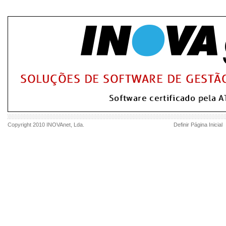
Copyright 2010
INOVAnet
, Lda.
Definir Página Inicial