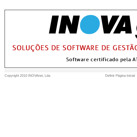
Copyright 2010
INOVAnet
, Lda.
Definir Página Inicial