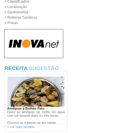
» Classificados
» Localização
» Gastronomia
» Roteiros Turísticos
» Praias
RECEITA
SUGESTÃO
Amêijoas à Bulhão Pato
Deixe as amêijoas de molho em água
com sal durante duas ou três horas.
Escorra-as e passe-as por várias ...
» ver mais receitas