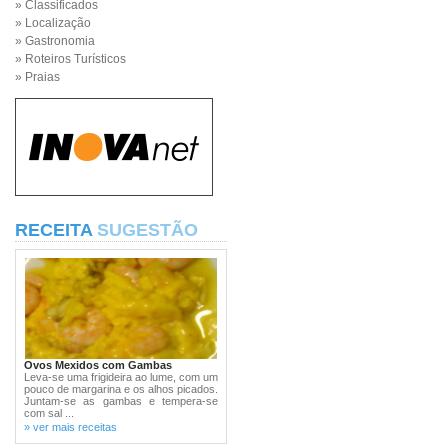
» Classificados
» Localização
» Gastronomia
» Roteiros Turísticos
» Praias
RECEITA
SUGESTÃO
Ovos Mexidos com Gambas
Leva-se uma frigideira ao lume, com um
pouco de margarina e os alhos picados.
Juntam-se as gambas e tempera-se
com sal ...
» ver mais receitas