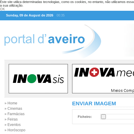
Este site utiliza determinadas tecnologias, como os cookies, no entanto, não utilizamos ess
a sua utilização.
OK
Sunday, 09 de August de 2026
00:35
ENVIAR IMAGEM
» Home
» Cinemas
» Farmácias
Ficheiro:
» Feiras
» Eventos
» Horóscopo