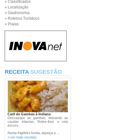
» Classificados
» Localização
» Gastronomia
» Roteiros Turísticos
» Praias
RECEITA
SUGESTÃO
Caril de Gambas à Indiana
Descasque as gambas, deixando as
caudas intactas. Retire-lhes o veio
escuro.
Numa frigideira funda, aqueça a ...
» ver mais receitas