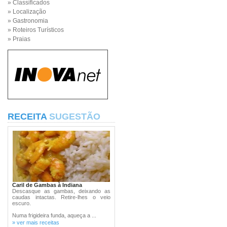
» Classificados
» Localização
» Gastronomia
» Roteiros Turísticos
» Praias
RECEITA
SUGESTÃO
Caril de Gambas à Indiana
Descasque as gambas, deixando as
caudas intactas. Retire-lhes o veio
escuro.
Numa frigideira funda, aqueça a ...
» ver mais receitas