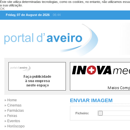
Este site utiliza determinadas tecnologias, como os cookies, no entanto, não utilizamos ess
a sua utilização.
OK
Friday, 07 de August de 2026
06:44
ENVIAR IMAGEM
» Home
» Cinemas
» Farmácias
Ficheiro:
» Feiras
» Eventos
» Horóscopo