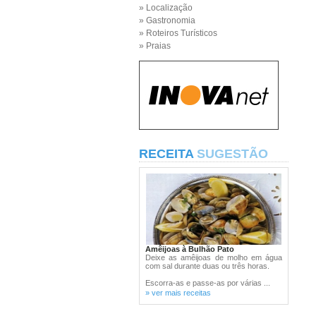
» Localização
» Gastronomia
» Roteiros Turísticos
» Praias
RECEITA
SUGESTÃO
Amêijoas à Bulhão Pato
Deixe as amêijoas de molho em água
com sal durante duas ou três horas.
Escorra-as e passe-as por várias ...
» ver mais receitas