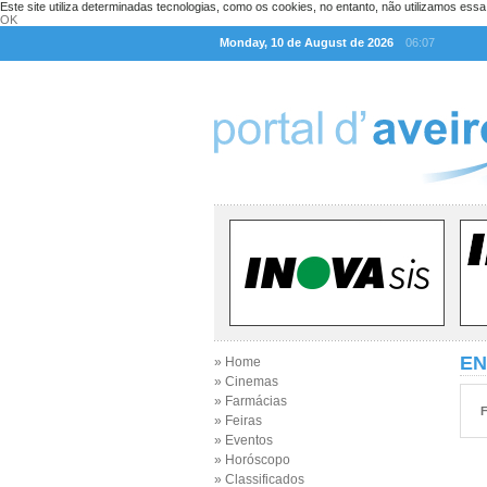
Este site utiliza determinadas tecnologias, como os cookies, no entanto, não utilizamos ess
OK
Monday, 10 de August de 2026
06:07
EN
» Home
» Cinemas
» Farmácias
F
» Feiras
» Eventos
» Horóscopo
» Classificados