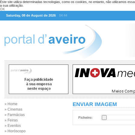
Este site utiliza determinadas tecnologias, como os cookies, no entanto, não utilizamos ess
a sua utilização.
OK
Saturday, 08 de August de 2026
04:44
ENVIAR IMAGEM
» Home
» Cinemas
» Farmácias
Ficheiro:
» Feiras
» Eventos
» Horóscopo