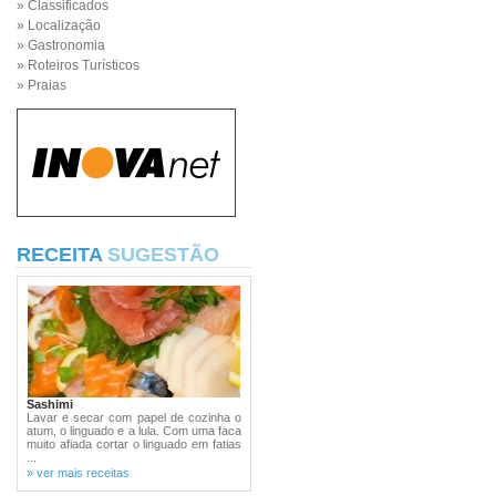
» Classificados
» Localização
» Gastronomia
» Roteiros Turísticos
» Praias
RECEITA
SUGESTÃO
Sashimi
Lavar e secar com papel de cozinha o
atum, o linguado e a lula. Com uma faca
muito afiada cortar o linguado em fatias
...
» ver mais receitas