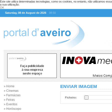
Este site utiliza determinadas tecnologias, como os cookies, no entanto, não utilizamos ess
a sua utilização.
OK
Saturday, 08 de August de 2026
08:50
ENVIAR IMAGEM
» Home
» Cinemas
» Farmácias
Ficheiro:
» Feiras
» Eventos
» Horóscopo