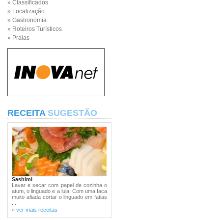
» Classificados
» Localização
» Gastronomia
» Roteiros Turísticos
» Praias
RECEITA
SUGESTÃO
Sashimi
Lavar e secar com papel de cozinha o
atum, o linguado e a lula. Com uma faca
muito afiada cortar o linguado em fatias
...
» ver mais receitas