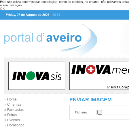
Este site utiliza determinadas tecnologias, como os cookies, no entanto, não utilizamos ess
a sua utilização.
OK
Friday, 07 de August de 2026
06:51
ENVIAR IMAGEM
» Home
» Cinemas
» Farmácias
Ficheiro:
» Feiras
» Eventos
» Horóscopo