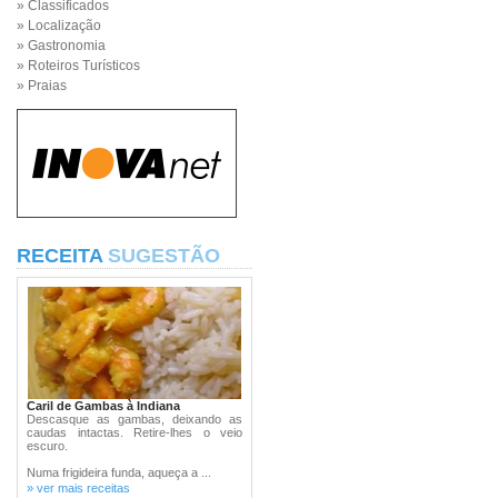
» Classificados
» Localização
» Gastronomia
» Roteiros Turísticos
» Praias
RECEITA
SUGESTÃO
Caril de Gambas à Indiana
Descasque as gambas, deixando as
caudas intactas. Retire-lhes o veio
escuro.
Numa frigideira funda, aqueça a ...
» ver mais receitas