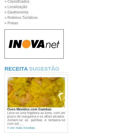
» Classificados
» Localização
» Gastronomia
» Roteiros Turísticos
» Praias
RECEITA
SUGESTÃO
Ovos Mexidos com Gambas
Leva-se uma frigideira ao lume, com um
pouco de margarina e os alhos picados.
Juntam-se as gambas e tempera-se
com sal ...
» ver mais receitas