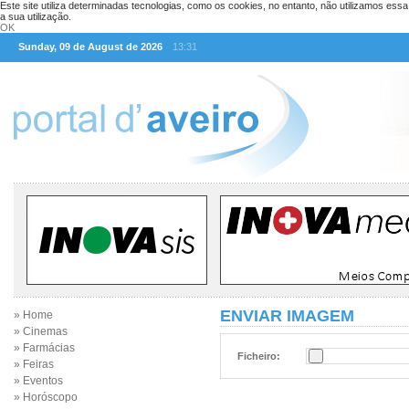
Este site utiliza determinadas tecnologias, como os cookies, no entanto, não utilizamos ess
a sua utilização.
OK
Sunday, 09 de August de 2026
13:31
ENVIAR IMAGEM
» Home
» Cinemas
» Farmácias
Ficheiro:
» Feiras
» Eventos
» Horóscopo