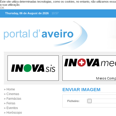
Este site utiliza determinadas tecnologias, como os cookies, no entanto, não utilizamos ess
a sua utilização.
OK
Thursday, 06 de August de 2026
10:57
ENVIAR IMAGEM
» Home
» Cinemas
» Farmácias
Ficheiro:
» Feiras
» Eventos
» Horóscopo