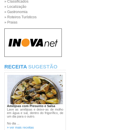
» Classificados
» Localização
» Gastronomia
» Roteiros Turísticos
» Praias
RECEITA
SUGESTÃO
Amêijoas com Presunto e Salsa
Lave as amêijoas e deixe-as de molho
em água e sal, dentro do frigorífico, de
um dia para o outro.
No dia ...
» ver mais receitas