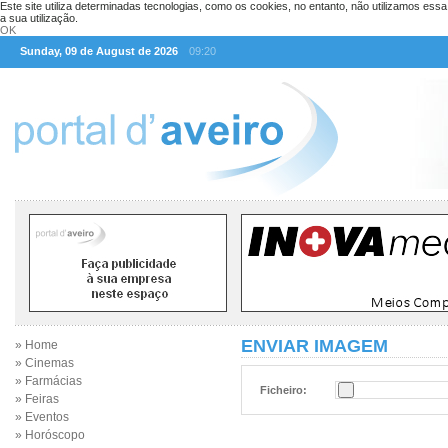
Este site utiliza determinadas tecnologias, como os cookies, no entanto, não utilizamos ess
a sua utilização.
OK
Sunday, 09 de August de 2026
09:20
ENVIAR IMAGEM
» Home
» Cinemas
» Farmácias
Ficheiro:
» Feiras
» Eventos
» Horóscopo