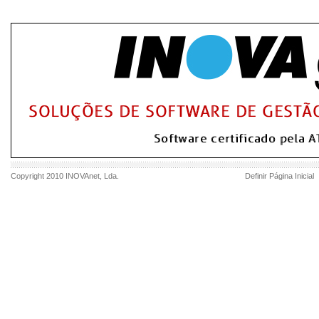
Copyright 2010
INOVAnet
, Lda.
Definir Página Inicial