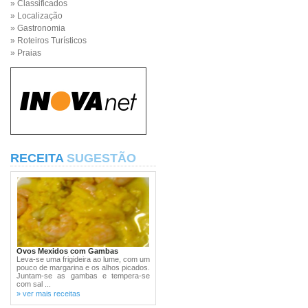
» Classificados
» Localização
» Gastronomia
» Roteiros Turísticos
» Praias
RECEITA
SUGESTÃO
Ovos Mexidos com Gambas
Leva-se uma frigideira ao lume, com um
pouco de margarina e os alhos picados.
Juntam-se as gambas e tempera-se
com sal ...
» ver mais receitas