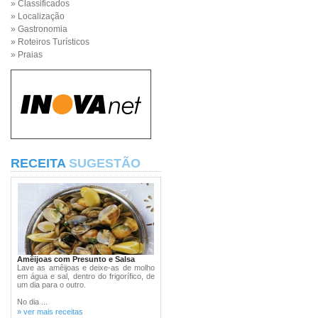
» Classificados
» Localização
» Gastronomia
» Roteiros Turísticos
» Praias
RECEITA
SUGESTÃO
Amêijoas com Presunto e Salsa
Lave as amêijoas e deixe-as de molho
em água e sal, dentro do frigorífico, de
um dia para o outro.
No dia ...
» ver mais receitas