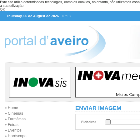
Este site utiliza determinadas tecnologias, como os cookies, no entanto, não utilizamos ess
a sua utilização.
OK
Thursday, 06 de August de 2026
07:13
ENVIAR IMAGEM
» Home
» Cinemas
» Farmácias
Ficheiro:
» Feiras
» Eventos
» Horóscopo