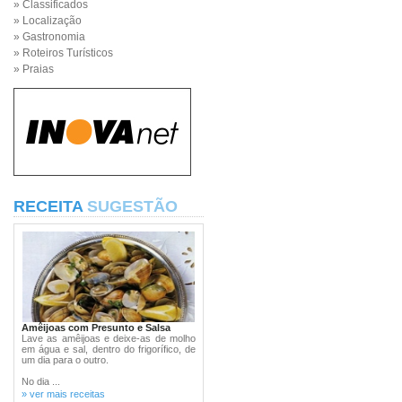
» Classificados
» Localização
» Gastronomia
» Roteiros Turísticos
» Praias
RECEITA
SUGESTÃO
Amêijoas com Presunto e Salsa
Lave as amêijoas e deixe-as de molho
em água e sal, dentro do frigorífico, de
um dia para o outro.
No dia ...
» ver mais receitas