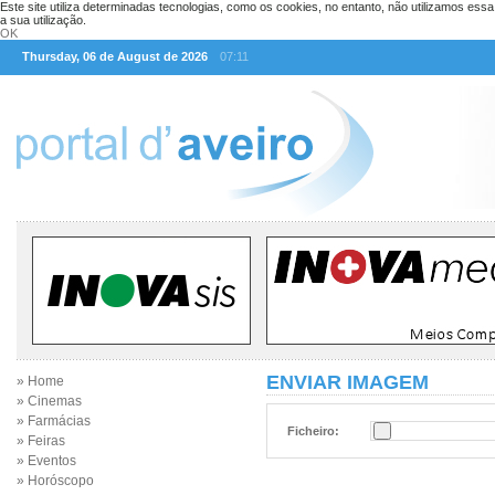
Este site utiliza determinadas tecnologias, como os cookies, no entanto, não utilizamos ess
a sua utilização.
OK
Thursday, 06 de August de 2026
07:11
ENVIAR IMAGEM
» Home
» Cinemas
» Farmácias
Ficheiro:
» Feiras
» Eventos
» Horóscopo