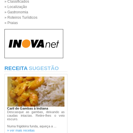
» Classificados
» Localização
» Gastronomia
» Roteiros Turísticos
» Praias
RECEITA
SUGESTÃO
Caril de Gambas à Indiana
Descasque as gambas, deixando as
caudas intactas. Retire-lhes o veio
escuro.
Numa frigideira funda, aqueça a ...
» ver mais receitas