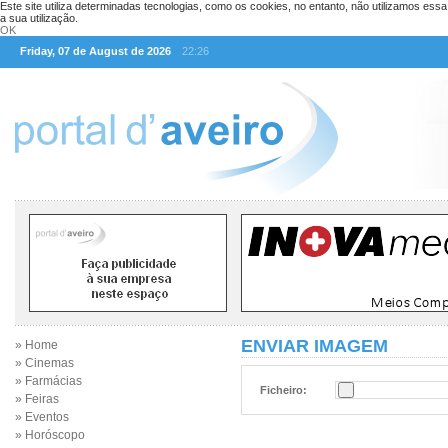
Este site utiliza determinadas tecnologias, como os cookies, no entanto, não utilizamos ess
a sua utilização.
OK
Friday, 07 de August de 2026
22:26
ENVIAR IMAGEM
» Home
» Cinemas
» Farmácias
Ficheiro:
» Feiras
» Eventos
» Horóscopo