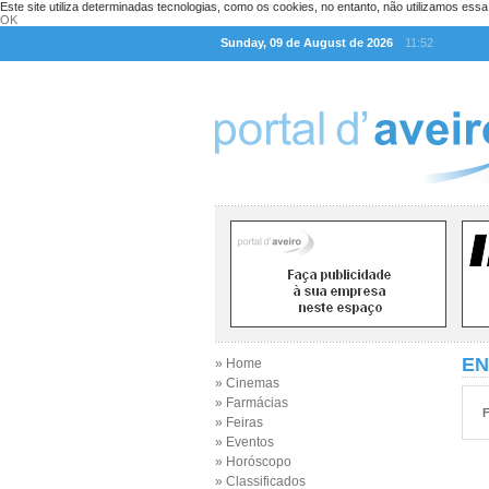
Este site utiliza determinadas tecnologias, como os cookies, no entanto, não utilizamos ess
OK
Sunday, 09 de August de 2026
11:52
EN
» Home
» Cinemas
» Farmácias
F
» Feiras
» Eventos
» Horóscopo
» Classificados