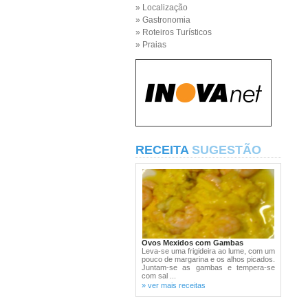
» Localização
» Gastronomia
» Roteiros Turísticos
» Praias
RECEITA
SUGESTÃO
Ovos Mexidos com Gambas
Leva-se uma frigideira ao lume, com um
pouco de margarina e os alhos picados.
Juntam-se as gambas e tempera-se
com sal ...
» ver mais receitas