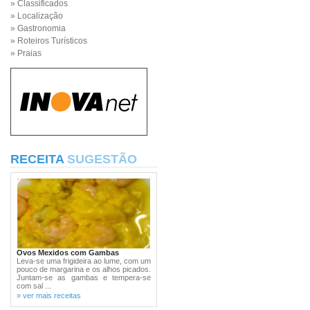
» Classificados
» Localização
» Gastronomia
» Roteiros Turísticos
» Praias
RECEITA
SUGESTÃO
Ovos Mexidos com Gambas
Leva-se uma frigideira ao lume, com um
pouco de margarina e os alhos picados.
Juntam-se as gambas e tempera-se
com sal ...
» ver mais receitas