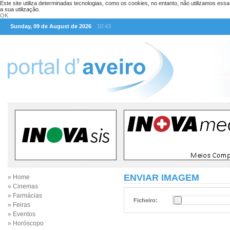
Este site utiliza determinadas tecnologias, como os cookies, no entanto, não utilizamos ess
a sua utilização.
OK
Sunday, 09 de August de 2026
10:43
ENVIAR IMAGEM
» Home
» Cinemas
» Farmácias
Ficheiro:
» Feiras
» Eventos
» Horóscopo