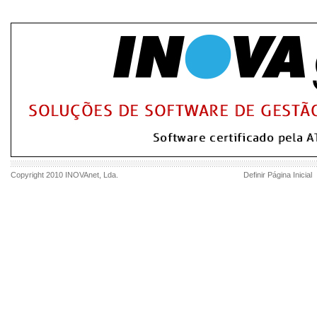
Copyright 2010
INOVAnet
, Lda.
Definir Página Inicial