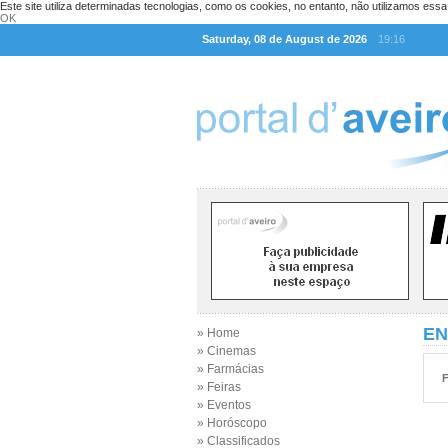
Este site utiliza determinadas tecnologias, como os cookies, no entanto, não utilizamos ess
OK
Saturday, 08 de August de 2026
19:16
EN
» Home
» Cinemas
» Farmácias
F
» Feiras
» Eventos
» Horóscopo
» Classificados