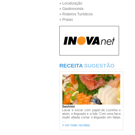
» Localização
» Gastronomia
» Roteiros Turísticos
» Praias
RECEITA
SUGESTÃO
Sashimi
Lavar e secar com papel de cozinha o
atum, o linguado e a lula. Com uma faca
muito afiada cortar o linguado em fatias
...
» ver mais receitas