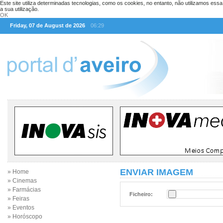
Este site utiliza determinadas tecnologias, como os cookies, no entanto, não utilizamos ess
a sua utilização.
OK
Friday, 07 de August de 2026
06:29
ENVIAR IMAGEM
» Home
» Cinemas
» Farmácias
Ficheiro:
» Feiras
» Eventos
» Horóscopo