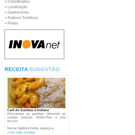
» Classificados
» Localização
» Gastronomia
» Roteiros Turísticos
» Praias
RECEITA
SUGESTÃO
Caril de Gambas à Indiana
Descasque as gambas, deixando as
caudas intactas. Retire-lhes o veio
escuro.
Numa frigideira funda, aqueça a ...
» ver mais receitas