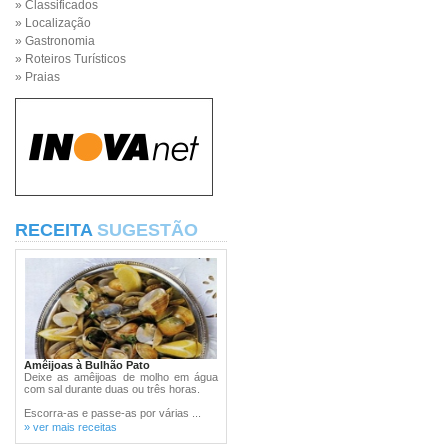
» Classificados
» Localização
» Gastronomia
» Roteiros Turísticos
» Praias
RECEITA
SUGESTÃO
Amêijoas à Bulhão Pato
Deixe as amêijoas de molho em água
com sal durante duas ou três horas.
Escorra-as e passe-as por várias ...
» ver mais receitas