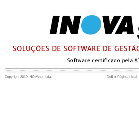
Copyright 2010
INOVAnet
, Lda.
Definir Página Inicial