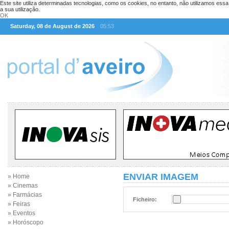
Este site utiliza determinadas tecnologias, como os cookies, no entanto, não utilizamos ess
a sua utilização.
OK
Saturday, 08 de August de 2026
05:53
ENVIAR IMAGEM
» Home
» Cinemas
» Farmácias
Ficheiro:
» Feiras
» Eventos
» Horóscopo