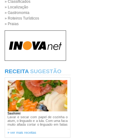
» Classificados
» Localização
» Gastronomia
» Roteiros Turísticos
» Praias
RECEITA
SUGESTÃO
Sashimi
Lavar e secar com papel de cozinha o
atum, o linguado e a lula. Com uma faca
muito afiada cortar o linguado em fatias
...
» ver mais receitas