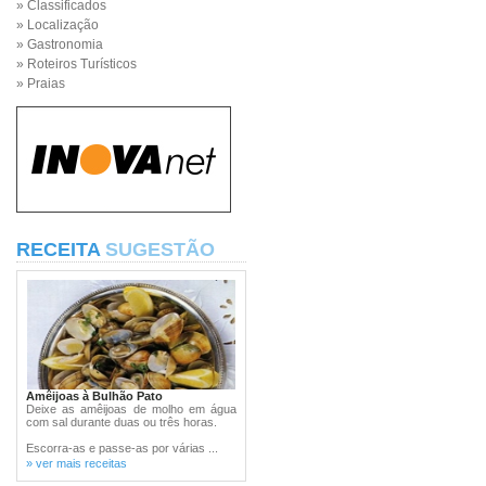
» Classificados
» Localização
» Gastronomia
» Roteiros Turísticos
» Praias
RECEITA
SUGESTÃO
Amêijoas à Bulhão Pato
Deixe as amêijoas de molho em água
com sal durante duas ou três horas.
Escorra-as e passe-as por várias ...
» ver mais receitas