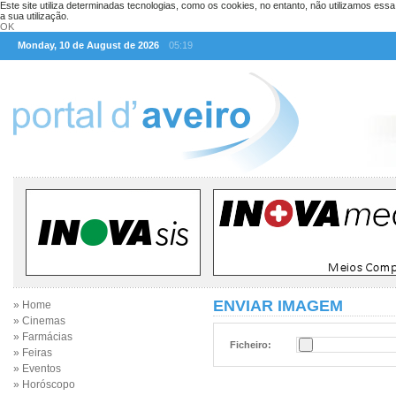
Este site utiliza determinadas tecnologias, como os cookies, no entanto, não utilizamos ess
a sua utilização.
OK
Monday, 10 de August de 2026
05:19
ENVIAR IMAGEM
» Home
» Cinemas
» Farmácias
Ficheiro:
» Feiras
» Eventos
» Horóscopo