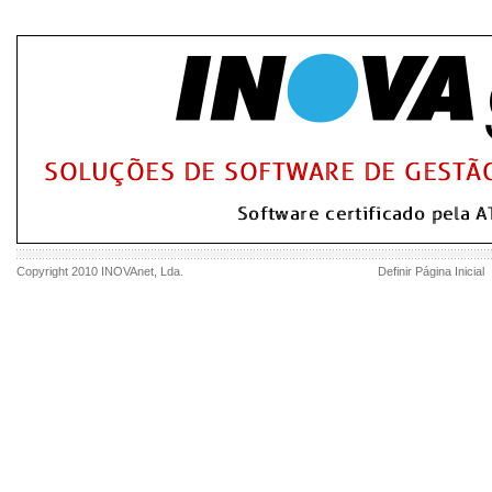
Copyright 2010
INOVAnet
, Lda.
Definir Página Inicial