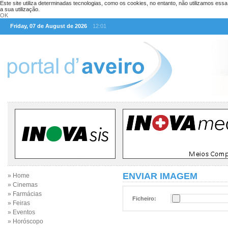
Este site utiliza determinadas tecnologias, como os cookies, no entanto, não utilizamos ess
a sua utilização.
OK
Friday, 07 de August de 2026
12:01
ENVIAR IMAGEM
» Home
» Cinemas
» Farmácias
Ficheiro:
» Feiras
» Eventos
» Horóscopo