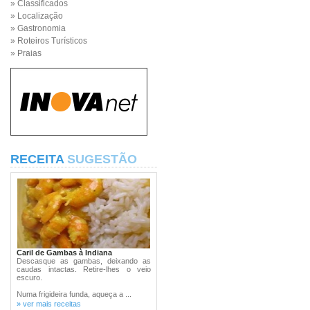
» Classificados
» Localização
» Gastronomia
» Roteiros Turísticos
» Praias
RECEITA
SUGESTÃO
Caril de Gambas à Indiana
Descasque as gambas, deixando as
caudas intactas. Retire-lhes o veio
escuro.
Numa frigideira funda, aqueça a ...
» ver mais receitas