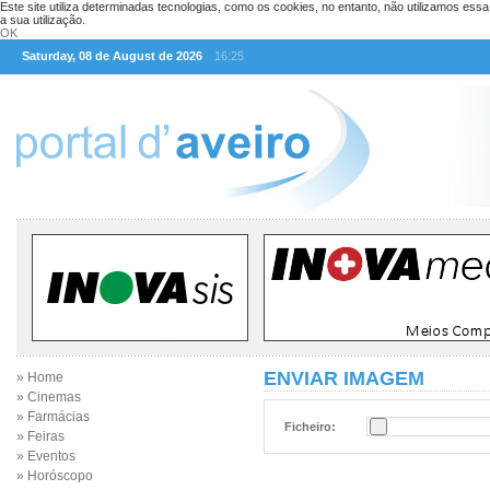
Este site utiliza determinadas tecnologias, como os cookies, no entanto, não utilizamos ess
a sua utilização.
OK
Saturday, 08 de August de 2026
16:25
ENVIAR IMAGEM
» Home
» Cinemas
» Farmácias
Ficheiro:
» Feiras
» Eventos
» Horóscopo