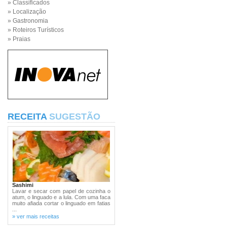
» Classificados
» Localização
» Gastronomia
» Roteiros Turísticos
» Praias
RECEITA
SUGESTÃO
Sashimi
Lavar e secar com papel de cozinha o
atum, o linguado e a lula. Com uma faca
muito afiada cortar o linguado em fatias
...
» ver mais receitas