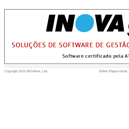
Copyright 2010
INOVAnet
, Lda.
Definir Página Inicial