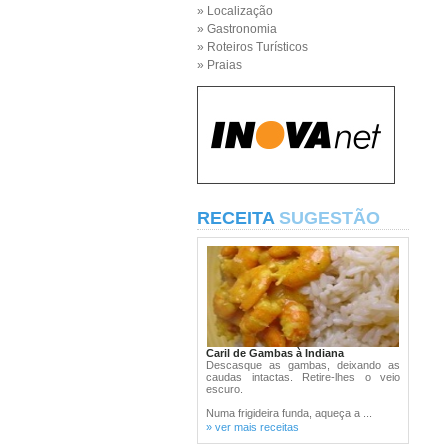
» Localização
» Gastronomia
» Roteiros Turísticos
» Praias
RECEITA
SUGESTÃO
Caril de Gambas à Indiana
Descasque as gambas, deixando as
caudas intactas. Retire-lhes o veio
escuro.
Numa frigideira funda, aqueça a ...
» ver mais receitas