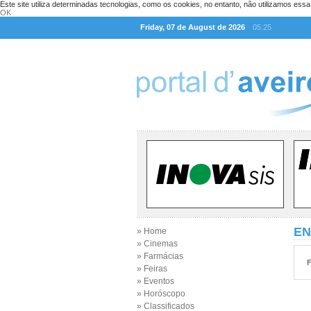
Este site utiliza determinadas tecnologias, como os cookies, no entanto, não utilizamos ess
OK
Friday, 07 de August de 2026
05:25
EN
» Home
» Cinemas
» Farmácias
F
» Feiras
» Eventos
» Horóscopo
» Classificados