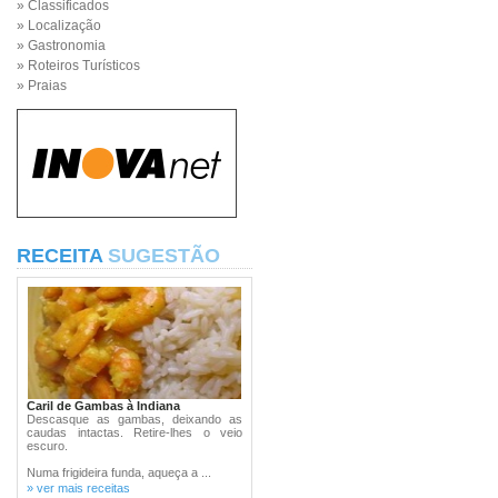
» Classificados
» Localização
» Gastronomia
» Roteiros Turísticos
» Praias
RECEITA
SUGESTÃO
Caril de Gambas à Indiana
Descasque as gambas, deixando as
caudas intactas. Retire-lhes o veio
escuro.
Numa frigideira funda, aqueça a ...
» ver mais receitas