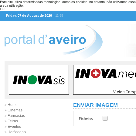
Este site utiliza determinadas tecnologias, como os cookies, no entanto, não utilizamos ess
a sua utilização.
OK
Friday, 07 de August de 2026
11:55
ENVIAR IMAGEM
» Home
» Cinemas
» Farmácias
Ficheiro:
» Feiras
» Eventos
» Horóscopo