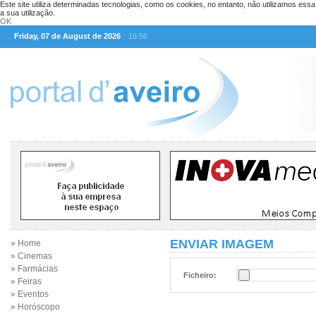
Este site utiliza determinadas tecnologias, como os cookies, no entanto, não utilizamos ess
a sua utilização.
OK
Friday, 07 de August de 2026
16:56
ENVIAR IMAGEM
» Home
» Cinemas
» Farmácias
Ficheiro:
» Feiras
» Eventos
» Horóscopo