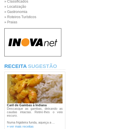
» Classificados
» Localização
» Gastronomia
» Roteiros Turísticos
» Praias
RECEITA
SUGESTÃO
Caril de Gambas à Indiana
Descasque as gambas, deixando as
caudas intactas. Retire-lhes o veio
escuro.
Numa frigideira funda, aqueça a ...
» ver mais receitas