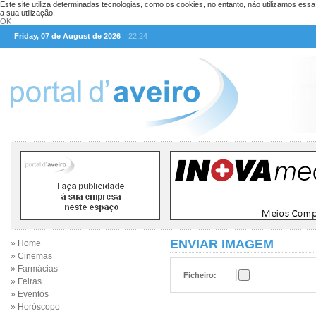
Este site utiliza determinadas tecnologias, como os cookies, no entanto, não utilizamos ess
a sua utilização.
OK
Friday, 07 de August de 2026
22:24
ENVIAR IMAGEM
» Home
» Cinemas
» Farmácias
Ficheiro:
» Feiras
» Eventos
» Horóscopo