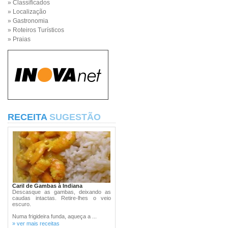
» Classificados
» Localização
» Gastronomia
» Roteiros Turísticos
» Praias
RECEITA
SUGESTÃO
Caril de Gambas à Indiana
Descasque as gambas, deixando as
caudas intactas. Retire-lhes o veio
escuro.
Numa frigideira funda, aqueça a ...
» ver mais receitas