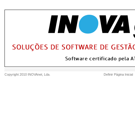
Copyright 2010
INOVAnet
, Lda.
Definir Página Inicial