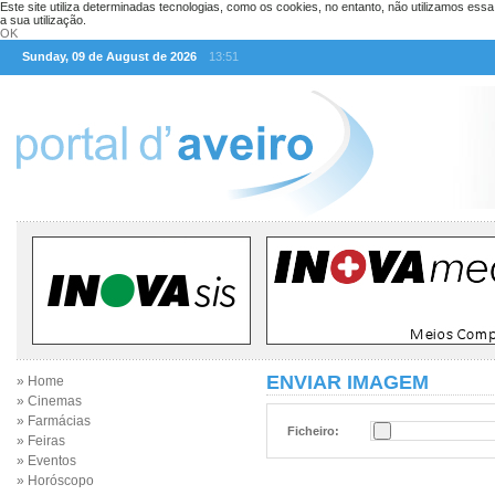
Este site utiliza determinadas tecnologias, como os cookies, no entanto, não utilizamos ess
a sua utilização.
OK
Sunday, 09 de August de 2026
13:51
ENVIAR IMAGEM
» Home
» Cinemas
» Farmácias
Ficheiro:
» Feiras
» Eventos
» Horóscopo