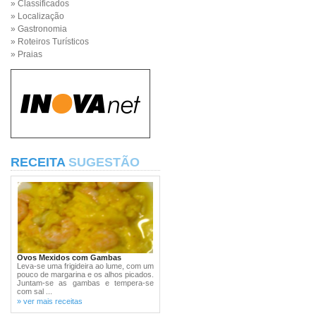
» Classificados
» Localização
» Gastronomia
» Roteiros Turísticos
» Praias
RECEITA
SUGESTÃO
Ovos Mexidos com Gambas
Leva-se uma frigideira ao lume, com um
pouco de margarina e os alhos picados.
Juntam-se as gambas e tempera-se
com sal ...
» ver mais receitas