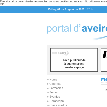
Este site utiliza determinadas tecnologias, como os cookies, no entanto, não utilizamos ess
OK
Friday, 07 de August de 2026
17:14
EN
» Home
» Cinemas
» Farmácias
F
» Feiras
» Eventos
» Horóscopo
» Classificados