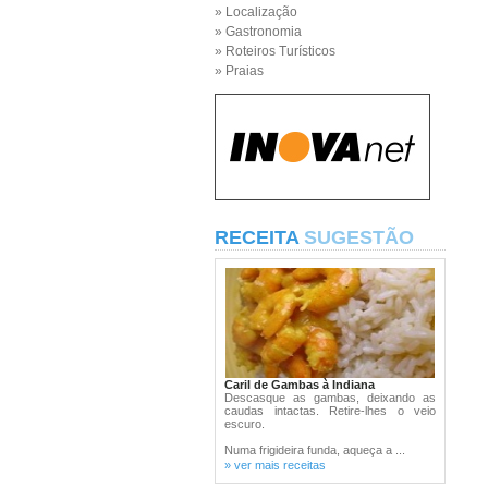
» Localização
» Gastronomia
» Roteiros Turísticos
» Praias
RECEITA
SUGESTÃO
Caril de Gambas à Indiana
Descasque as gambas, deixando as
caudas intactas. Retire-lhes o veio
escuro.
Numa frigideira funda, aqueça a ...
» ver mais receitas