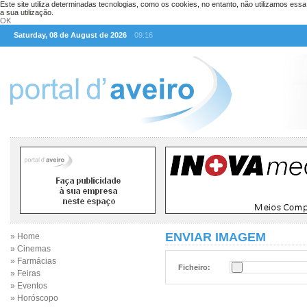
Este site utiliza determinadas tecnologias, como os cookies, no entanto, não utilizamos ess
a sua utilização.
OK
Saturday, 08 de August de 2026
09:16
ENVIAR IMAGEM
» Home
» Cinemas
» Farmácias
Ficheiro:
» Feiras
» Eventos
» Horóscopo