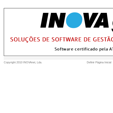
Copyright 2010
INOVAnet
, Lda.
Definir Página Inicial