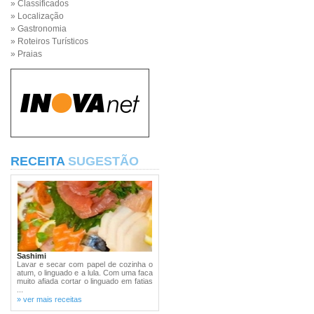
» Classificados
» Localização
» Gastronomia
» Roteiros Turísticos
» Praias
RECEITA
SUGESTÃO
Sashimi
Lavar e secar com papel de cozinha o
atum, o linguado e a lula. Com uma faca
muito afiada cortar o linguado em fatias
...
» ver mais receitas