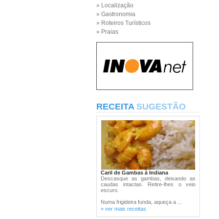
» Localização
» Gastronomia
» Roteiros Turísticos
» Praias
RECEITA
SUGESTÃO
Caril de Gambas à Indiana
Descasque as gambas, deixando as
caudas intactas. Retire-lhes o veio
escuro.
Numa frigideira funda, aqueça a ...
» ver mais receitas