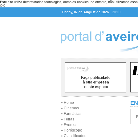
Este site utiliza determinadas tecnologias, como os cookies, no entanto, não utilizamos ess
OK
Friday, 07 de August de 2026
20:10
EN
» Home
» Cinemas
» Farmácias
F
» Feiras
» Eventos
» Horóscopo
» Classificados