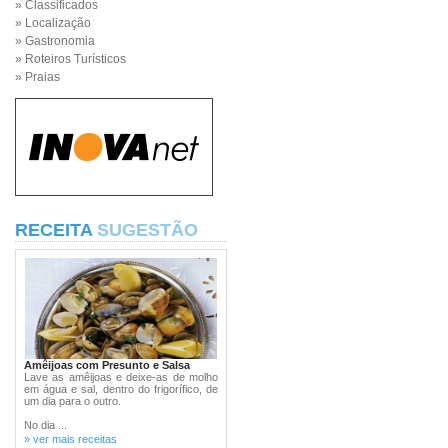
» Classificados
» Localização
» Gastronomia
» Roteiros Turísticos
» Praias
RECEITA
SUGESTÃO
Amêijoas com Presunto e Salsa
Lave as amêijoas e deixe-as de molho
em água e sal, dentro do frigorífico, de
um dia para o outro.
No dia ...
» ver mais receitas