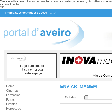
Este site utiliza determinadas tecnologias, como os cookies, no entanto, não utilizamos ess
a sua utilização.
OK
Thursday, 06 de August de 2026
03:14
ENVIAR IMAGEM
» Home
» Cinemas
» Farmácias
Ficheiro:
» Feiras
» Eventos
» Horóscopo