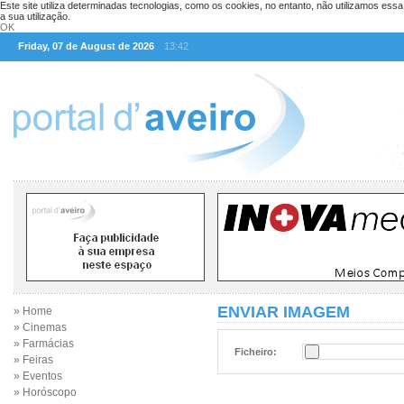
Este site utiliza determinadas tecnologias, como os cookies, no entanto, não utilizamos ess
a sua utilização.
OK
Friday, 07 de August de 2026
13:42
ENVIAR IMAGEM
» Home
» Cinemas
» Farmácias
Ficheiro:
» Feiras
» Eventos
» Horóscopo