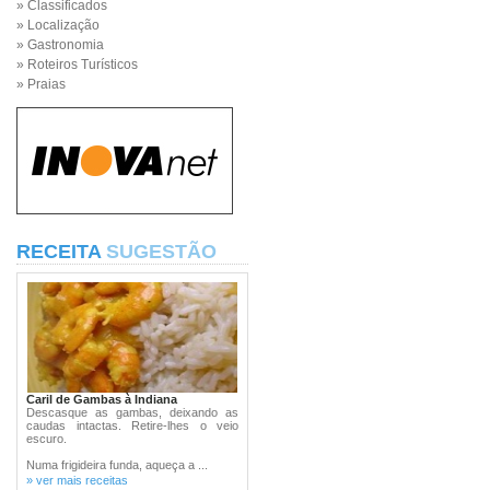
» Classificados
» Localização
» Gastronomia
» Roteiros Turísticos
» Praias
RECEITA
SUGESTÃO
Caril de Gambas à Indiana
Descasque as gambas, deixando as
caudas intactas. Retire-lhes o veio
escuro.
Numa frigideira funda, aqueça a ...
» ver mais receitas