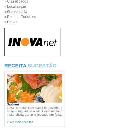
» Classificados
» Localização
» Gastronomia
» Roteiros Turísticos
» Praias
RECEITA
SUGESTÃO
Sashimi
Lavar e secar com papel de cozinha o
atum, o linguado e a lula. Com uma faca
muito afiada cortar o linguado em fatias
...
» ver mais receitas