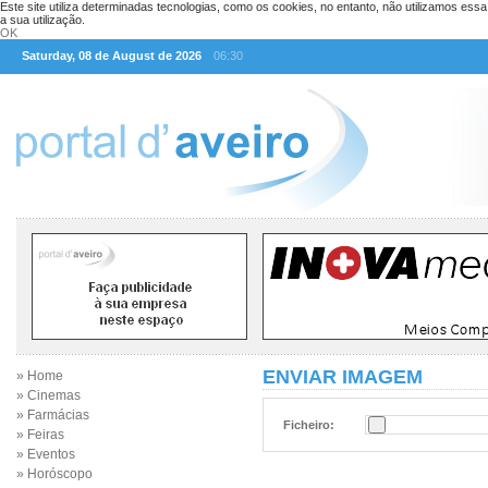
Este site utiliza determinadas tecnologias, como os cookies, no entanto, não utilizamos ess
a sua utilização.
OK
Saturday, 08 de August de 2026
06:30
ENVIAR IMAGEM
» Home
» Cinemas
» Farmácias
Ficheiro:
» Feiras
» Eventos
» Horóscopo