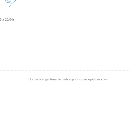
3 a 20/04)
Horóscopo gentilmente cedido por
horoscopofree.com