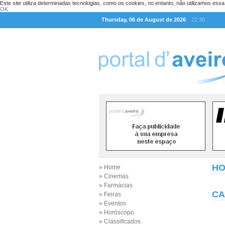
Este site utiliza determinadas tecnologias, como os cookies, no entanto, não utilizamos ess
OK
Thursday, 06 de August de 2026
22:30
H
» Home
» Cinemas
» Farmácias
CA
» Feiras
» Eventos
» Horóscopo
» Classificados