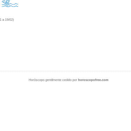
1 a 19/02)
Horóscopo gentilmente cedido por
horoscopofree.com