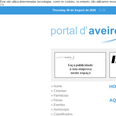
Este site utiliza determinadas tecnologias, como os cookies, no entanto, não utilizamos ess
OK
Thursday, 06 de August de 2026
11:38
H
» Home
» Cinemas
» Farmácias
AQ
» Feiras
» Eventos
» Horóscopo
» Classificados