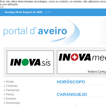
Este site utiliza determinadas tecnologias, como os cookies, no entanto, não utilizamos ess
a sua utilização.
OK
Sunday, 09 de August de 2026
15:37
HORÓSCOPO
» Home
» Cinemas
» Farmácias
CARANGUEJO
» Feiras
» Eventos
» Horóscopo