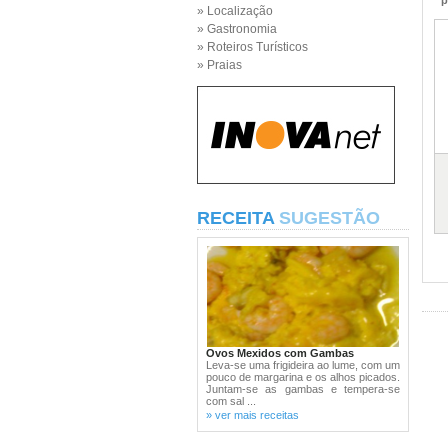
p
» Localização
» Gastronomia
» Roteiros Turísticos
» Praias
RECEITA
SUGESTÃO
Ovos Mexidos com Gambas
Leva-se uma frigideira ao lume, com um
pouco de margarina e os alhos picados.
Juntam-se as gambas e tempera-se
com sal ...
» ver mais receitas