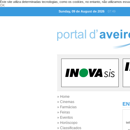
Este site utiliza determinadas tecnologias, como os cookies, no entanto, não utilizamos ess
OK
Sunday, 09 de August de 2026
07:49
» Home
» Cinemas
EN
» Farmácias
» Feiras
» Eventos
» Horóscopo
te
» Classificados