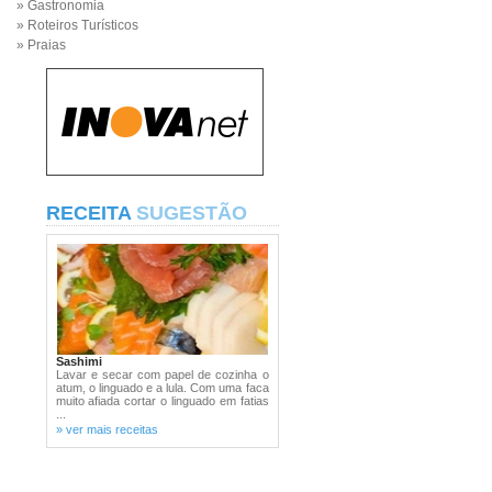
» Gastronomia
» Roteiros Turísticos
» Praias
RECEITA
SUGESTÃO
Sashimi
Lavar e secar com papel de cozinha o
atum, o linguado e a lula. Com uma faca
muito afiada cortar o linguado em fatias
...
» ver mais receitas