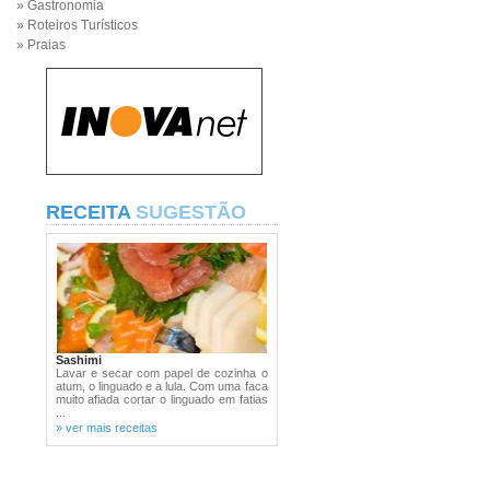
» Gastronomia
» Roteiros Turísticos
» Praias
RECEITA
SUGESTÃO
Sashimi
Lavar e secar com papel de cozinha o
atum, o linguado e a lula. Com uma faca
muito afiada cortar o linguado em fatias
...
» ver mais receitas