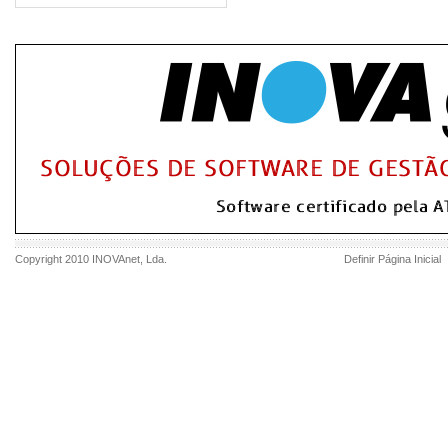
Copyright 2010
INOVAnet
, Lda.
Definir Página Inicial