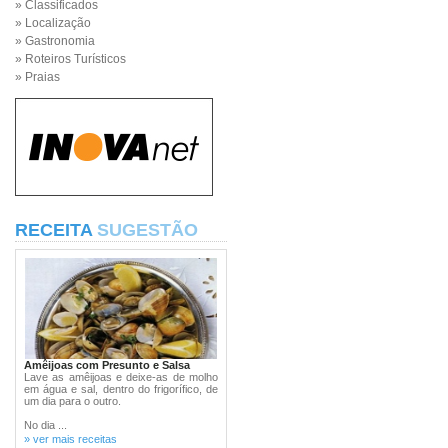
» Classificados
» Localização
» Gastronomia
» Roteiros Turísticos
» Praias
RECEITA
SUGESTÃO
Amêijoas com Presunto e Salsa
Lave as amêijoas e deixe-as de molho
em água e sal, dentro do frigorífico, de
um dia para o outro.
No dia ...
» ver mais receitas