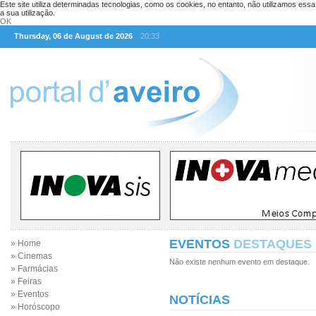
Este site utiliza determinadas tecnologias, como os cookies, no entanto, não utilizamos ess
a sua utilização.
OK
Thursday, 06 de August de 2026
20:33
EVENTOS
DESTAQUES
» Home
» Cinemas
Não existe nenhum evento em destaque.
» Farmácias
» Feiras
» Eventos
NOTÍCIAS
» Horóscopo