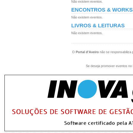
Não existem eventos.
ENCONTROS & WORK
Não existem eventos.
LIVROS & LEITURAS
Não existem eventos.
O
Portal d'Aveiro
não se responsabiliza 
Se deseja promover eventos no