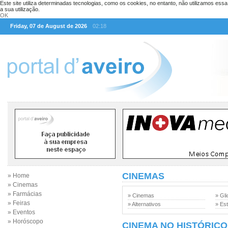
Este site utiliza determinadas tecnologias, como os cookies, no entanto, não utilizamos ess
a sua utilização.
OK
Friday, 07 de August de 2026
02:18
CINEMAS
» Home
» Cinemas
» Farmácias
» Cinemas
» Gli
» Feiras
» Alternativos
» Est
» Eventos
» Horóscopo
CINEMA NO HISTÓRICO