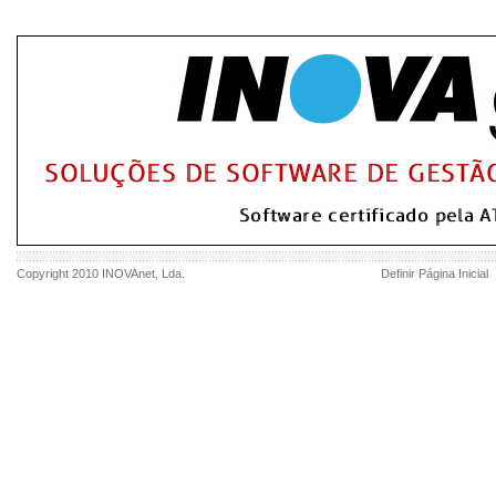
Copyright 2010
INOVAnet
, Lda.
Definir Página Inicial