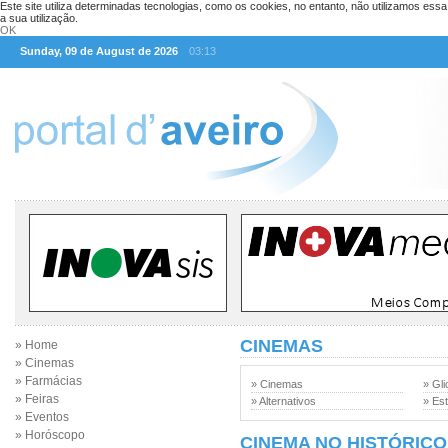
Este site utiliza determinadas tecnologias, como os cookies, no entanto, não utilizamos ess
a sua utilização.
OK
Sunday, 09 de August de 2026
03:13
CINEMAS
» Home
» Cinemas
» Farmácias
» Cinemas
» Gli
» Feiras
» Alternativos
» Est
» Eventos
» Horóscopo
CINEMA NO HISTÓRICO