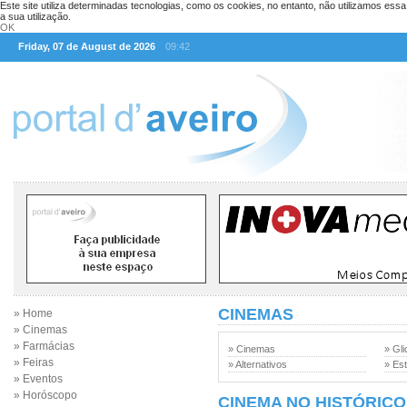
Este site utiliza determinadas tecnologias, como os cookies, no entanto, não utilizamos ess
a sua utilização.
OK
Friday, 07 de August de 2026
09:42
CINEMAS
» Home
» Cinemas
» Farmácias
» Cinemas
» Gli
» Feiras
» Alternativos
» Est
» Eventos
» Horóscopo
CINEMA NO HISTÓRICO