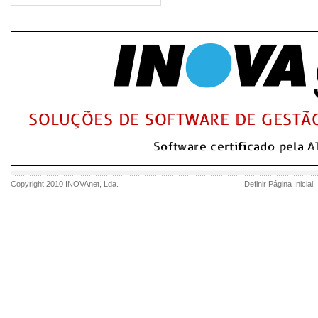
Copyright 2010
INOVAnet
, Lda.
Definir Página Inicial